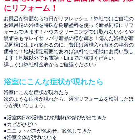
にリフォーム！
お風呂が綺麗なら毎日がリフレッシュ！弊社ではご自宅の
お風呂場の浴槽を特殊な樹脂塗料を使って新品同様にリフ
ォームできます！ハウスクリーニングでは取れないシミや
黒ずみもキレイサッパリ新品の様な輝き！傷んだ浴槽が新
品同様に生まれ変わるのに、費用は浴槽入れ替えの半分の
価格で！地域指定範囲であれば無料でご相談にお伺い致し
ます！地域以外でも電話・Lineでご相談ください。
詳しくは弊社料金表からご確認ください♪
浴室にこんな症状が現れたら
浴室にこんな症状が現れたら
次のような症状が現れたら、浴室リフォームを検討したほ
うが良いでしょう。
●浴室内部や浴槽にひび割れや錆びが出てきた
●カビがひどい
●ユニットバスが色あせ、変色してきた
●浴室全体が汚れている