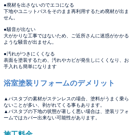
●廃材を出さないのでエコになる
下地やユニットバスをそのまま再利用するため廃材が出ま
せん。
●騒音が出ない
大がかりな工事ではないため、ご近所さんに迷惑がかかる
ような騒音が出ません。
●汚れがつきにくくなる
表面を塗装するため、汚れやカビが発生しにくくなり、お
手入れも簡単になります
浴室塗装リフォームのデメリット
▲バスタブの素材がステンレスの場合、塗料がうまく乗ら
ないことが多い、剥がれてくる事もあります。
▲バスタブの下地の状態が著しく悪い場合は、塗装リフォ
ームではカバー出来ない可能性があります。
施工料金