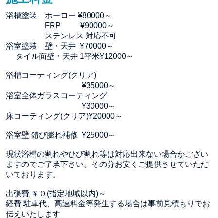
浴槽塗装 ホーロー ¥80000～
FRP ¥90000～
ステンレス 対応不可
浴室塗装 壁・天井 ¥70000～
タイル面壁・天井 1平米¥12000～
浴槽コーティング(クリア)
¥35000～
浴室全体ガラスコーティング
¥30000～
床コーティング(クリア)¥20000～
浴室壁 錆び膨れ補修 ¥25000～
現状浴槽の割れやひび割れ等は対応出来ない場合かござい
ますのでご了承下さい。その分お安くご提供させていただ
いております。
出張費 ￥０(指定地域以内)～
経費 駐車代、高速料金等発生する場合は事前見積もりでお
伝えいたします