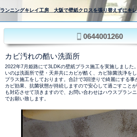
ランニングキレイ工房 大阪で壁紙クロスを張り替えずにキレ
0644001260
カビ汚れの酷い洗面所
2022年7月姫路にて3LDKの壁紙プラス施工を実施しまし
いのは洗面所で壁・天井共にカビが酷く、カビ除菌洗浄をし
プラス施工をしております。合計で3回塗りで綺麗にする事
カビ効果、抗菌状態が持続しますので安心して過ごすことが
も対応させて頂きますので、お問い合わせはハウスプランニ
でお願い致します。