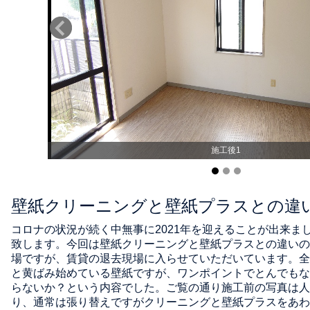
施工後1
壁紙クリーニングと壁紙プラスとの違
コロナの状況が続く中無事に2021年を迎えることが出来ま
致します。今回は壁紙クリーニングと壁紙プラスとの違いの
場ですが、賃貸の退去現場に入らせていただいています。全
と黄ばみ始めている壁紙ですが、ワンポイントでとんでもな
らないか？という内容でした。ご覧の通り施工前の写真は人
り、通常は張り替えですがクリーニングと壁紙プラスをあわ