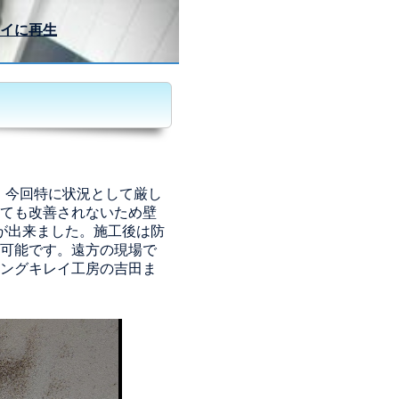
イに再生
た。今回特に状況として厳し
ても改善されないため壁
が出来ました。施工後は防
可能です。遠方の現場で
ングキレイ工房の吉田ま