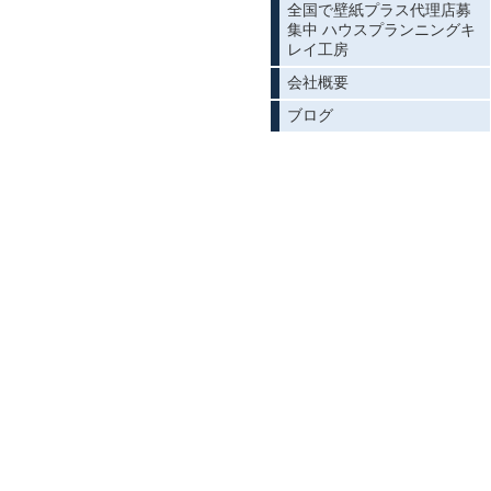
全国で壁紙プラス代理店募
集中 ハウスプランニングキ
レイ工房
会社概要
ブログ
施工前3