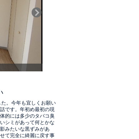
施工後2
い
した。今年も宜しくお願い
話です。年初め最初の現
体的には多少のタバコ臭
いシミがあって何とかな
影みたいな黒ずみがあ
せて完全に綺麗に戻す事