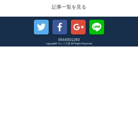
記事一覧を見る
0644001260
copyright© キレイ工房 All Rights Reserved.